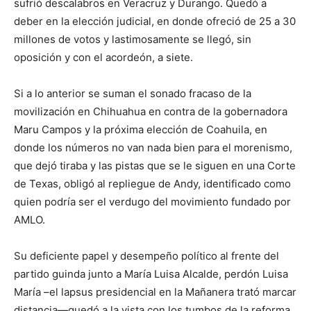
sufrió descalabros en Veracruz y Durango. Quedó a
deber en la elección judicial, en donde ofreció de 25 a 30
millones de votos y lastimosamente se llegó, sin
oposición y con el acordeón, a siete.
Si a lo anterior se suman el sonado fracaso de la
movilización en Chihuahua en contra de la gobernadora
Maru Campos y la próxima elección de Coahuila, en
donde los números no van nada bien para el morenismo,
que dejó tiraba y las pistas que se le siguen en una Corte
de Texas, obligó al repliegue de Andy, identificado como
quien podría ser el verdugo del movimiento fundado por
AMLO.
Su deficiente papel y desempeño político al frente del
partido guinda junto a María Luisa Alcalde, perdón Luisa
María –el lapsus presidencial en la Mañanera trató marcar
distancia—quedó a la vista con los tumbos de la reforma