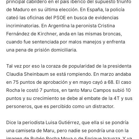
principal cabildero en el país ibérico del supuesto triunfo
de Maduro en su última elección. En España, la policía
cateó las oficinas del PSOE en busca de evidencias
incriminatorias. En Argentina la peronista Cristina
Fernández de Kirchner, anda en las mismas broncas,
cuando fue sentenciada por malos manejos y enfrenta
una pena de prisión domiciliaria.
Tal vez por eso la coraza de popularidad de la presidenta
Claudia Sheinbaum se está rompiendo. En marzo andaba
en 75 puntos de aprobación y en mayo cayó a 68. El caso
Rocha le costó 7 puntos, en tanto Maru Campos subió 10
puntos y su crecimiento se debe al embate de la 4T y sus
personeros, que es percibido como un distractor.
Dice la periodista Luisa Gutiérrez, que ella si se pondría
una camiseta de Maru, pero nadie se pondría una con la
imagen de Rubén Rocha Moya o de Enrique Inzunza. Y ya