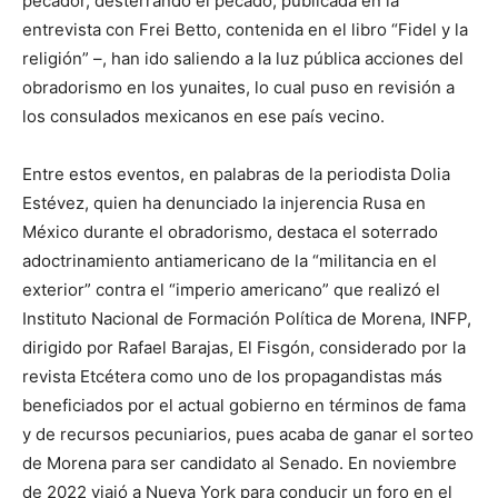
pecador, desterrando el pecado, publicada en la
entrevista con Frei Betto, contenida en el libro “Fidel y la
religión” –, han ido saliendo a la luz pública acciones del
obradorismo en los yunaites, lo cual puso en revisión a
los consulados mexicanos en ese país vecino.
Entre estos eventos, en palabras de la periodista Dolia
Estévez, quien ha denunciado la injerencia Rusa en
México durante el obradorismo, destaca el soterrado
adoctrinamiento antiamericano de la “militancia en el
exterior” contra el “imperio americano” que realizó el
Instituto Nacional de Formación Política de Morena, INFP,
dirigido por Rafael Barajas, El Fisgón, considerado por la
revista Etcétera como uno de los propagandistas más
beneficiados por el actual gobierno en términos de fama
y de recursos pecuniarios, pues acaba de ganar el sorteo
de Morena para ser candidato al Senado. En noviembre
de 2022 viajó a Nueva York para conducir un foro en el