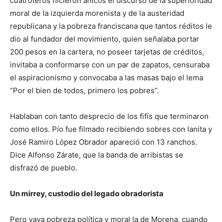
cuatroteros hicieron añicos el discurso de la superioridad
moral de la izquierda morenista y de la austeridad
republicana y la pobreza franciscana que tantos réditos le
dio al fundador del movimiento, quien señalaba portar
200 pesos en la cartera, no poseer tarjetas de créditos,
invitaba a conformarse con un par de zapatos, censuraba
el aspiracionismo y convocaba a las masas bajo el lema
“Por el bien de todos, primero los pobres”.
Hablaban con tanto desprecio de los fifís que terminaron
como ellos. Pío fue filmado recibiendo sobres con lanita y
José Ramiro López Obrador apareció con 13 ranchos.
Dice Alfonso Zárate, que la banda de arribistas se
disfrazó de pueblo.
Un mirrey, custodio del legado obradorista
Pero vaya pobreza política y moral la de Morena, cuando