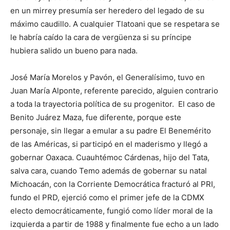
en un mirrey presumía ser heredero del legado de su
máximo caudillo. A cualquier Tlatoani que se respetara se
le habría caído la cara de vergüenza si su príncipe
hubiera salido un bueno para nada.
José María Morelos y Pavón, el Generalísimo, tuvo en
Juan María Alponte, referente parecido, alguien contrario
a toda la trayectoria política de su progenitor. El caso de
Benito Juárez Maza, fue diferente, porque este
personaje, sin llegar a emular a su padre El Benemérito
de las Américas, si participó en el maderismo y llegó a
gobernar Oaxaca. Cuauhtémoc Cárdenas, hijo del Tata,
salva cara, cuando Temo además de gobernar su natal
Michoacán, con la Corriente Democrática fracturó al PRI,
fundo el PRD, ejerció como el primer jefe de la CDMX
electo democráticamente, fungió como líder moral de la
izquierda a partir de 1988 y finalmente fue echo a un lado