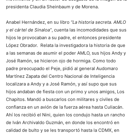
presidenta Claudia Sheinbaum y de Morena.
Anabel Hernández, en su libro
“La historia secreta. AMLO
y el cártel de Sinaloa”
, cuenta las incomodidades que sus
hijos le provocaban a su padre, el entonces presidente
López Obrador. Relata la investigadora la historia de que
a las semanas de asumir el poder AMLO, sus hijos Andy y
José Ramón, se hicieron ojo de hormiga. Como todo
padre preocupado el Peje, pidió al general Audomaro
Martínez Zapata del Centro Nacional de Inteligencia
localizara a Andy y a José Ramón, y así supo que sus
hijos andaban de fiesta con un primo y unos amigos, Los
Chapitos. Mandó a buscarlos con militares y civiles de
confianza en un avión de la fuerza aérea hasta Culiacán.
Ahí los recibió el Nini, quien los condujo hasta un rancho
de Iván Archivaldo Guzmán, en donde los encontró en
calidad de bulto y se les transportó hasta la CDMX, en