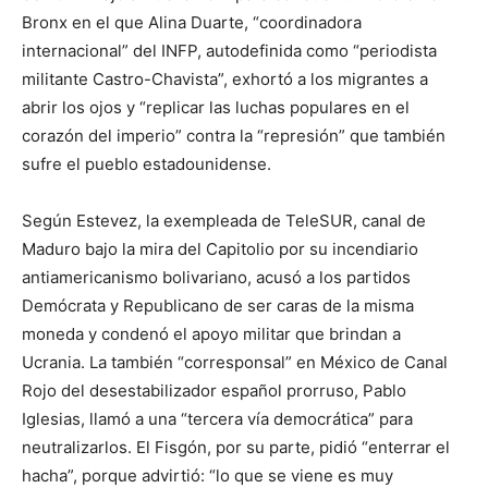
Bronx en el que Alina Duarte, “coordinadora
internacional” del INFP, autodefinida como “periodista
militante Castro-Chavista”, exhortó a los migrantes a
abrir los ojos y “replicar las luchas populares en el
corazón del imperio” contra la “represión” que también
sufre el pueblo estadounidense.
Según Estevez, la exempleada de TeleSUR, canal de
Maduro bajo la mira del Capitolio por su incendiario
antiamericanismo bolivariano, acusó a los partidos
Demócrata y Republicano de ser caras de la misma
moneda y condenó el apoyo militar que brindan a
Ucrania. La también “corresponsal” en México de Canal
Rojo del desestabilizador español prorruso, Pablo
Iglesias, llamó a una “tercera vía democrática” para
neutralizarlos. El Fisgón, por su parte, pidió “enterrar el
hacha”, porque advirtió: “lo que se viene es muy