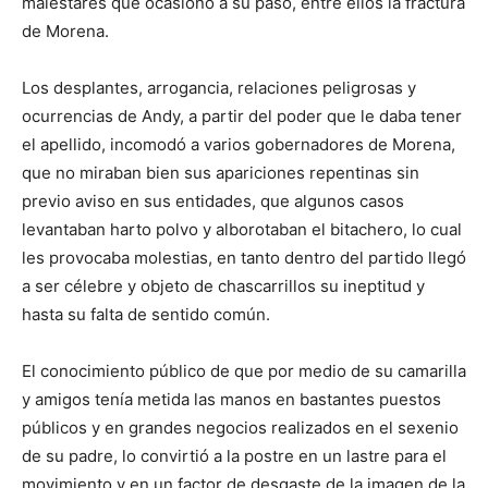
malestares que ocasionó a su paso, entre ellos la fractura
de Morena.
Los desplantes, arrogancia, relaciones peligrosas y
ocurrencias de Andy, a partir del poder que le daba tener
el apellido, incomodó a varios gobernadores de Morena,
que no miraban bien sus apariciones repentinas sin
previo aviso en sus entidades, que algunos casos
levantaban harto polvo y alborotaban el bitachero, lo cual
les provocaba molestias, en tanto dentro del partido llegó
a ser célebre y objeto de chascarrillos su ineptitud y
hasta su falta de sentido común.
El conocimiento público de que por medio de su camarilla
y amigos tenía metida las manos en bastantes puestos
públicos y en grandes negocios realizados en el sexenio
de su padre, lo convirtió a la postre en un lastre para el
movimiento y en un factor de desgaste de la imagen de la