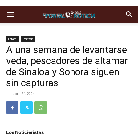
Estatal
Portada
A una semana de levantarse
veda, pescadores de altamar
de Sinaloa y Sonora siguen
sin capturas
octubre 24, 2024
Los Noticieristas