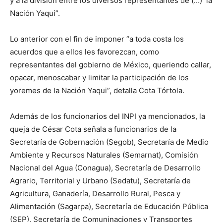
y a la división entre los diversos representantes de (…) la
Nación Yaqui”.
Lo anterior con el fin de imponer “a toda costa los
acuerdos que a ellos les favorezcan, como
representantes del gobierno de México, queriendo callar,
opacar, menoscabar y limitar la participación de los
yoremes de la Nación Yaqui”, detalla Cota Tórtola.
Además de los funcionarios del INPI ya mencionados, la
queja de César Cota señala a funcionarios de la
Secretaría de Gobernación (Segob), Secretaría de Medio
Ambiente y Recursos Naturales (Semarnat), Comisión
Nacional del Agua (Conagua), Secretaría de Desarrollo
Agrario, Territorial y Urbano (Sedatu), Secretaría de
Agricultura, Ganadería, Desarrollo Rural, Pesca y
Alimentación (Sagarpa), Secretaría de Educación Pública
(SEP), Secretaría de Comuninaciones y Transportes