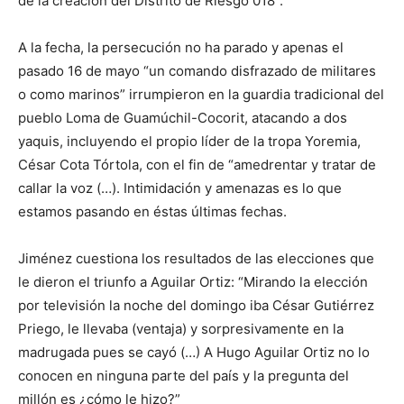
de la creación del Distrito de Riesgo 018”.
A la fecha, la persecución no ha parado y apenas el
pasado 16 de mayo “un comando disfrazado de militares
o como marinos” irrumpieron en la guardia tradicional del
pueblo Loma de Guamúchil-Cocorit, atacando a dos
yaquis, incluyendo el propio líder de la tropa Yoremia,
César Cota Tórtola, con el fin de “amedrentar y tratar de
callar la voz (…). Intimidación y amenazas es lo que
estamos pasando en éstas últimas fechas.
Jiménez cuestiona los resultados de las elecciones que
le dieron el triunfo a Aguilar Ortiz: “Mirando la elección
por televisión la noche del domingo iba César Gutiérrez
Priego, le llevaba (ventaja) y sorpresivamente en la
madrugada pues se cayó (…) A Hugo Aguilar Ortiz no lo
conocen en ninguna parte del país y la pregunta del
millón es ¿cómo le hizo?”