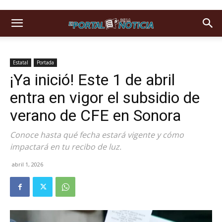
Estatal
Portada
¡Ya inició! Este 1 de abril
entra en vigor el subsidio de
verano de CFE en Sonora
Conoce hasta qué fecha estará vigente y cómo
impactará en tu recibo de luz.
abril 1, 2026