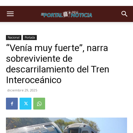
Nacional
Portada
“Venía muy fuerte”, narra
sobreviviente de
descarrilamiento del Tren
Interoceánico
diciembre 29, 2025