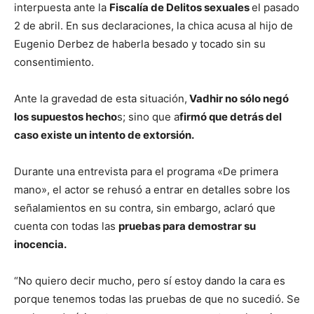
interpuesta ante la
Fiscalía de Delitos sexuales
el pasado
2 de abril. En sus declaraciones, la chica acusa al hijo de
Eugenio Derbez de haberla besado y tocado sin su
consentimiento.
Ante la gravedad de esta situación,
Vadhir no sólo negó
los supuestos hecho
s; sino que a
firmó que detrás del
caso existe un intento de extorsión.
Durante una entrevista para el programa «De primera
mano», el actor se rehusó a entrar en detalles sobre los
señalamientos en su contra, sin embargo, aclaró que
cuenta con todas las
pruebas para demostrar su
inocencia.
“No quiero decir mucho, pero sí estoy dando la cara es
porque tenemos todas las pruebas de que no sucedió. Se