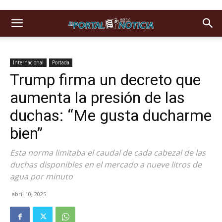
Internacional
Portada
Trump firma un decreto que
aumenta la presión de las
duchas: “Me gusta ducharme
bien”
Esta norma limitaba el caudal de cada cabezal de las
duchas disponibles en el mercado a nueve litros de
agua por minuto
abril 10, 2025