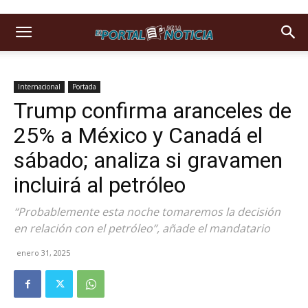
Internacional
Portada
Trump confirma aranceles de
25% a México y Canadá el
sábado; analiza si gravamen
incluirá al petróleo
“Probablemente esta noche tomaremos la decisión
en relación con el petróleo”, añade el mandatario
enero 31, 2025