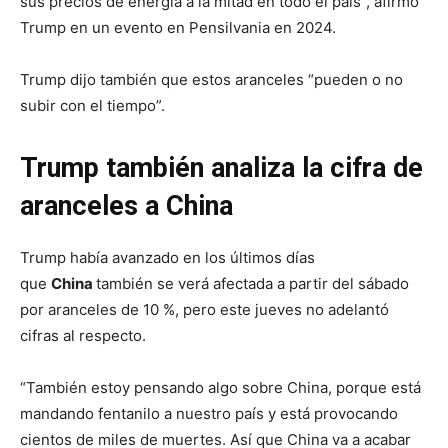
sus precios de energía a la mitad en todo el país”, afirmó
Trump en un evento en Pensilvania en 2024.
Trump dijo también que estos aranceles “pueden o no
subir con el tiempo”.
Trump también analiza la cifra de
aranceles a China
Trump había avanzado en los últimos días
que
China
también se verá afectada a partir del sábado
por aranceles de 10 %, pero este jueves no adelantó
cifras al respecto.
“También estoy pensando algo sobre China, porque está
mandando fentanilo a nuestro país y está provocando
cientos de miles de muertes. Así que China va a acabar