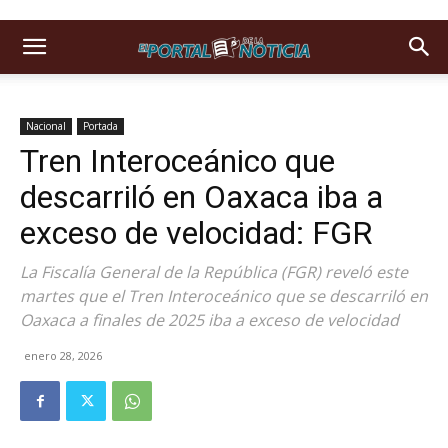
Nacional
Portada
Tren Interoceánico que
descarriló en Oaxaca iba a
exceso de velocidad: FGR
La Fiscalía General de la República (FGR) reveló este
martes que el Tren Interoceánico que se descarriló en
Oaxaca a finales de 2025 iba a exceso de velocidad
enero 28, 2026