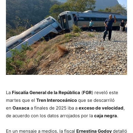
La
Fiscalía General de la República
(
FGR
) reveló este
martes que el
Tren Interoceánico
que se descarriló
en
Oaxaca
a finales de 2025 iba a
exceso de velocidad
,
de acuerdo con los datos arrojados por la
caja negra
.
En un mensaje a medios, la fiscal
Ernestina Godoy
detalló