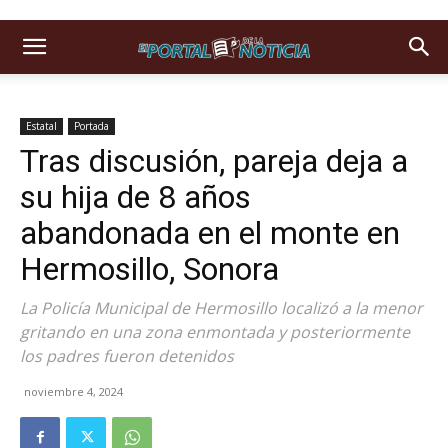
Estatal
Portada
Tras discusión, pareja deja a
su hija de 8 años
abandonada en el monte en
Hermosillo, Sonora
La Policía Municipal de Hermosillo localizó a la menor
gritando en una zona enmontada y posteriormente
los padres fueron detenidos
noviembre 4, 2024