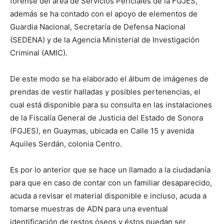
forense del área de Servicios Periciales de la FGJES,
además se ha contado con el apoyo de elementos de
Guardia Nacional, Secretaría de Defensa Nacional
(SEDENA) y de la Agencia Ministerial de Investigación
Criminal (AMIC).
De este modo se ha elaborado el álbum de imágenes de
prendas de vestir halladas y posibles pertenencias, el
cual está disponible para su consulta en las instalaciones
de la Fiscalía General de Justicia del Estado de Sonora
(FGJES), en Guaymas, ubicada en Calle 15 y avenida
Aquiles Serdán, colonia Centro.
Es por lo anterior que se hace un llamado a la ciudadanía
para que en caso de contar con un familiar desaparecido,
acuda a revisar el material disponible e incluso, acuda a
tomarse muestras de ADN para una eventual
identificación de restos óseos y éstos puedan ser