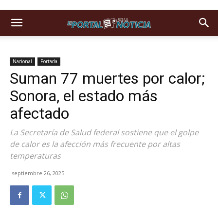
Nacional
Portada
Suman 77 muertes por calor;
Sonora, el estado más
afectado
La Secretaría de Salud federal sostiene que el golpe
de calor es la afección más frecuente por altas
temperaturas
septiembre 26, 2025