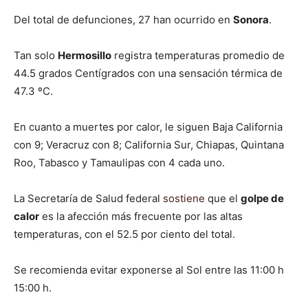
Del total de defunciones, 27 han ocurrido en
Sonora
.
Tan solo
Hermosillo
registra temperaturas promedio de
44.5 grados Centígrados con una sensación térmica de
47.3 ºC.
En cuanto a muertes por calor, le siguen Baja California
con 9; Veracruz con 8; California Sur, Chiapas, Quintana
Roo, Tabasco y Tamaulipas con 4 cada uno.
La Secretaría de Salud federal
sostiene
que el
golpe de
calor
es la afección más frecuente por las altas
temperaturas, con el 52.5 por ciento del total.
Se recomienda evitar exponerse al Sol entre las 11:00 h
15:00 h.