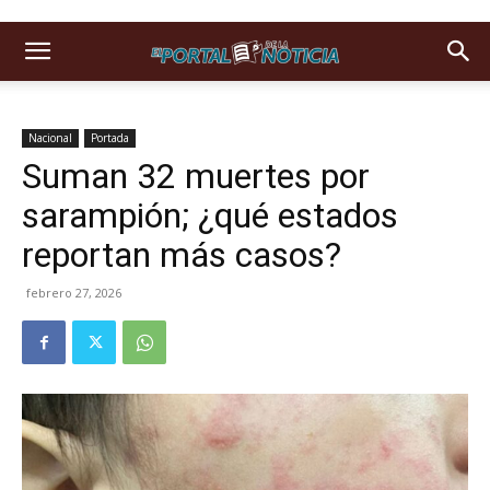
Nacional
Portada
Suman 32 muertes por
sarampión; ¿qué estados
reportan más casos?
febrero 27, 2026