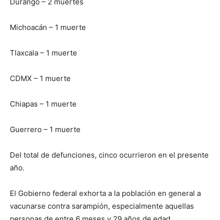
Durango – 2 muertes
Michoacán – 1 muerte
Tlaxcala – 1 muerte
CDMX – 1 muerte
Chiapas – 1 muerte
Guerrero – 1 muerte
Del total de defunciones, cinco ocurrieron en el presente
año.
El Gobierno federal exhorta a la población en general a
vacunarse contra sarampión, especialmente aquellas
personas de entre 6 meses y 29 años de edad.