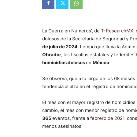
La Guerra en Números’, de
T-ResearchMX
,
dolosos de la Secretaría de Seguridad y Pr
de julio de 2024
, tiempo que lleva la Admin
Obrador
, las fiscalías estatales y federale
homicidios dolosos
en
México
.
Se observa, que a lo largo de los 68 meses
tendencia al alza en el registro de homicidi
El mes con el mayor registro de homicidio
cambio, el mes con menor registro de homi
365
eventos, frente a
febrero de 2021
, con
menos asesinatos.