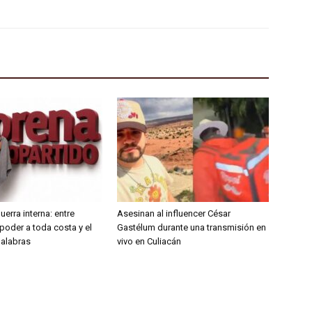
erra interna: entre
Asesinan al influencer César
poder a toda costa y el
Gastélum durante una transmisión en
 palabras
vivo en Culiacán