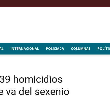
AL
INTERNACIONAL
POLICIACA
COLUMNAS
POLÍTI
39 homicidios
e va del sexenio