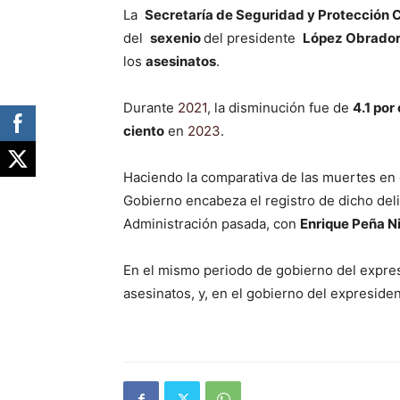
La
Secretaría de Seguridad y Protección
del
sexenio
del presidente
López Obrado
los
asesinatos
.
Durante
2021
, la disminución fue de
4.1 por
ciento
en
2023
.
Haciendo la comparativa de las muertes en
Gobierno encabeza el registro de dicho delit
Administración pasada, con
Enrique Peña N
En el mismo periodo de gobierno del expr
asesinatos, y, en el gobierno del expreside