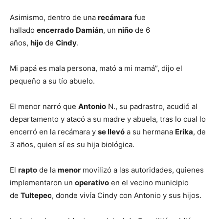
Asimismo, dentro de una
recámara
fue
hallado
encerrado
Damián
, un
niño
de 6
años,
hijo
de
Cindy
.
Mi papá es mala persona, mató a mi mamá”, dijo el
pequeño a su tío abuelo.
El menor narró que
Antonio
N., su padrastro, acudió al
departamento y atacó a su madre y abuela, tras lo cual lo
encerró en la recámara y
se llevó
a su hermana
Erika
, de
3 años, quien sí es su hija biológica.
El
rapto
de la
menor
movilizó a las autoridades, quienes
implementaron un
operativo
en el vecino municipio
de
Tultepec
, donde vivía Cindy con Antonio y sus hijos.