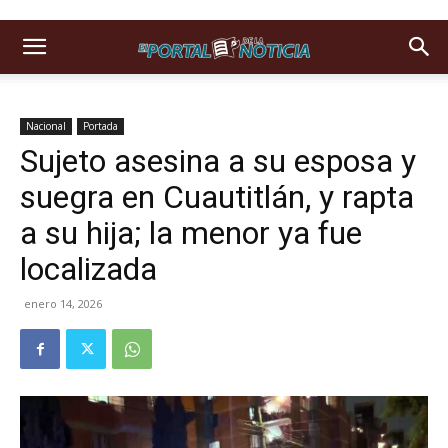
Nacional
Portada
Sujeto asesina a su esposa y
suegra en Cuautitlán, y rapta
a su hija; la menor ya fue
localizada
enero 14, 2026