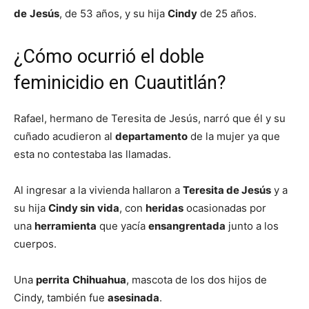
de
Jesús
, de 53 años, y su hija
Cindy
de 25 años.
¿Cómo ocurrió el doble
feminicidio en Cuautitlán?
Rafael, hermano de Teresita de Jesús, narró que él y su
cuñado acudieron al
departamento
de la mujer ya que
esta no contestaba las llamadas.
Al ingresar a la vivienda hallaron a
Teresita de Jesús
y a
su hija
Cindy sin
vida
, con
heridas
ocasionadas por
una
herramienta
que yacía
ensangrentada
junto a los
cuerpos.
Una
perrita
Chihuahua
, mascota de los dos hijos de
Cindy, también fue
asesinada
.