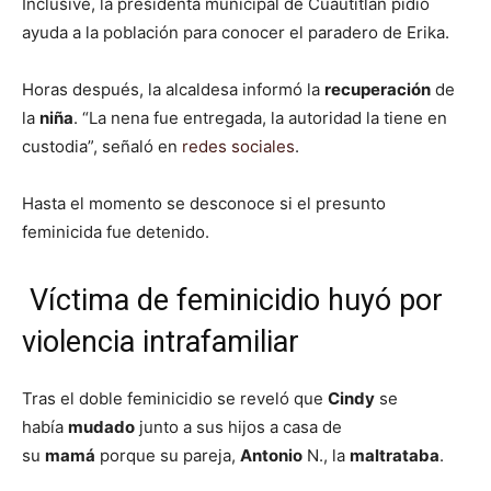
Inclusive, la presidenta municipal de Cuautitlán pidió
ayuda a la población para conocer el paradero de Erika.
Horas después, la alcaldesa informó la
recuperación
de
la
niña
. “La nena fue entregada, la autoridad la tiene en
custodia”, señaló en
redes sociales
.
Hasta el momento se desconoce si el presunto
feminicida fue detenido.
Víctima de feminicidio huyó por
violencia intrafamiliar
Tras el doble feminicidio se reveló que
Cindy
se
había
mudado
junto a sus hijos a casa de
su
mamá
porque su pareja,
Antonio
N., la
maltrataba
.