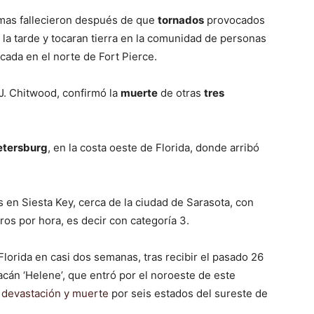
timas fallecieron después de que
tornados
provocados
n la tarde y tocaran tierra en la comunidad de personas
cada en el norte de Fort Pierce.
 J. Chitwood, confirmó la
muerte
de otras
tres
.
etersburg
, en la costa oeste de Florida, donde arribó
s en Siesta Key, cerca de la ciudad de Sarasota, con
os por hora, es decir con categoría 3.
Florida en casi dos semanas, tras recibir el pasado 26
cán ‘Helene’, que entró por el noroeste de este
e
devastación y muerte
por seis estados del sureste de