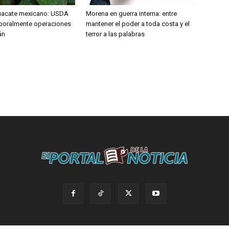
uacate mexicano: USDA
Morena en guerra interna: entre
poralmente operaciones
mantener el poder a toda costa y el
án
terror a las palabras