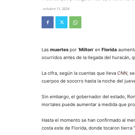
octubre 11, 2024
Las
muertes
por ‘
Milton
‘ en
Florida
aumenta
ocurridos antes de la llegada del huracán, q
La cifra, según la cuentas que lleva
CNN
, s
cuerpos de socorro hasta la noche del juev
Sin embargo, el gobernador del estado, Ron
mortales puede aumentar a medida que pros
Hasta el momento se han confirmado al m
costa este de Florida, donde tocaron tierra 