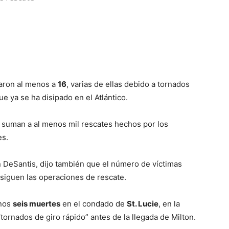
ron al menos a
16
, varias de ellas debido a tornados
ue ya se ha disipado en el Atlántico.
e suman a al menos mil rescates hechos por los
es.
 DeSantis, dijo también que el número de víctimas
iguen las operaciones de rescate.
enos
seis muertes
en el condado de
St. Lucie
, en la
“tornados de giro rápido” antes de la llegada de Milton.