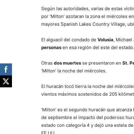
Según las autoridades, varias de estas víc
por ‘Milton’ azotaran la zona el miércoles e
mayores Spanish Lakes Country Village, ubi
El alguacil del condado de
Volusia
, Michael
personas
en esa región del este del estado
Otras
dos muertes
se presentaron en
St.
P
‘Milton’ la noche del miércoles.
El huracán tocó tierra la noche del miércole
vientos máximos sostenidos de 205 kilómetr
‘Milton’ es el segundo huracán que alcanza 
de septiembre el impacto del poderoso hura
estado con categoría 4 y dejó una estela d
EE.UU.