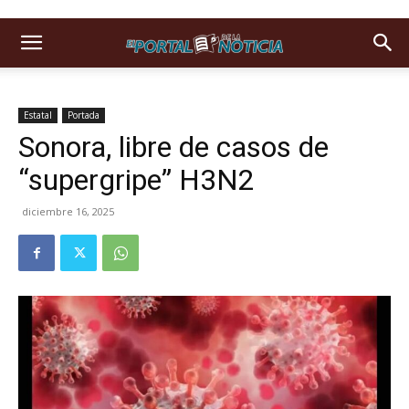
Estatal
Portada
Sonora, libre de casos de
“supergripe” H3N2
diciembre 16, 2025