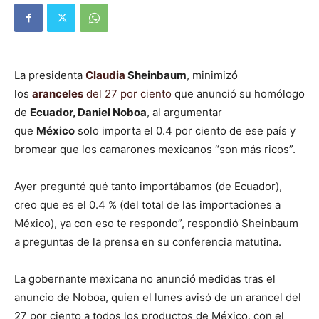
La presidenta
Claudia
Sheinbaum
, minimizó
los
aranceles
del 27 por ciento
que anunció su homólogo
de
Ecuador, Daniel Noboa
, al argumentar
que
México
solo importa el 0.4 por ciento de ese país y
bromear que los camarones mexicanos “son más ricos”.
Ayer pregunté qué tanto importábamos (de Ecuador),
creo que es el 0.4 % (del total de las importaciones a
México), ya con eso te respondo”, respondió Sheinbaum
a preguntas de la prensa en su conferencia matutina.
La gobernante mexicana no anunció medidas tras el
anuncio de Noboa, quien el lunes avisó de un arancel del
27 por ciento a todos los productos de México, con el