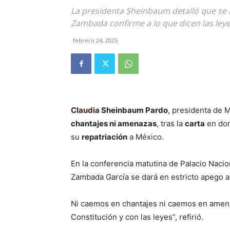
La presidenta Sheinbaum detalló que se l
Zambada confirme a lo que dicen las ley
febrero 24, 2025
Claudia
Sheinbaum Pardo
, presidenta de 
chantajes ni amenazas
, tras la
carta
en don
su
repatriación
a México.
En la conferencia matutina de Palacio Naci
Zambada García se dará en estricto apego a 
Ni caemos en chantajes ni caemos en amena
Constitución y con las leyes”, refirió.