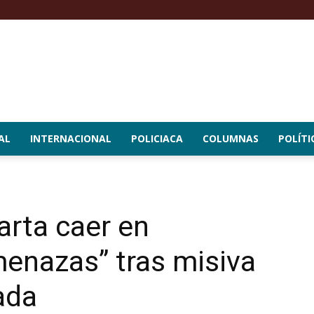
AL
INTERNACIONAL
POLICIACA
COLUMNAS
POLÍTI
rta caer en
menazas” tras misiva
ada