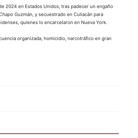
 de 2024 en Estados Unidos, tras padecer un engaño
Chapo
Guzmán, y secuestrado en Culiacán para
nidenses, quienes lo encarcelaron en Nueva York.
ncuencia organizada, homicidio, narcotráfico en gran