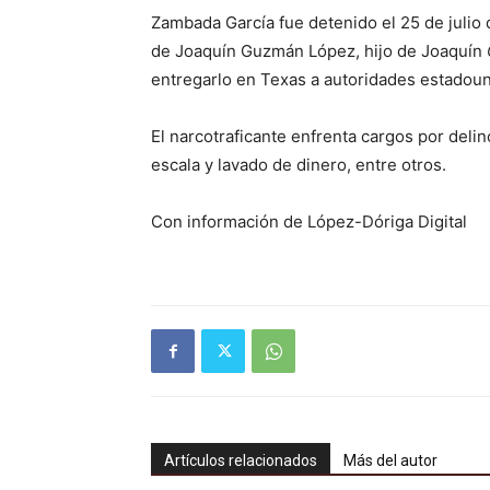
Zambada García fue detenido el 25 de julio
de Joaquín Guzmán López, hijo de Joaquín
entregarlo en Texas a autoridades estadou
El narcotraficante enfrenta cargos por deli
escala y lavado de dinero, entre otros.
Con información de López-Dóriga Digital
Artículos relacionados
Más del autor