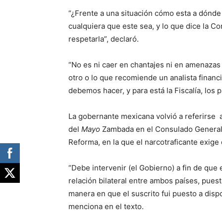
“¿Frente a una situación cómo esta a dónde
cualquiera que este sea, y lo que dice la Co
respetarla”, declaró.
“No es ni caer en chantajes ni en amenazas n
otro o lo que recomiende un analista financ
debemos hacer, y para está la Fiscalía, los 
La gobernante mexicana volvió a referirse a
del
Mayo
Zambada en el Consulado General 
Reforma, en la que el narcotraficante exige
“Debe intervenir (el Gobierno) a fin de que 
relación bilateral entre ambos países, puest
manera en que el suscrito fui puesto a disp
menciona en el texto.