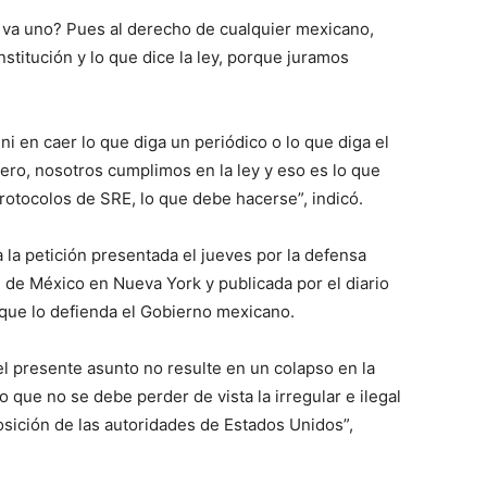
 va uno? Pues al derecho de cualquier mexicano,
nstitución y lo que dice la ley, porque juramos
i en caer lo que diga un periódico o lo que diga el
iero, nosotros cumplimos en la ley y eso es lo que
protocolos de SRE, lo que debe hacerse”, indicó.
 la petición presentada el jueves por la defensa
de México en Nueva York y publicada por el diario
 que lo defienda el Gobierno mexicano.
el presente asunto no resulte en un colapso en la
o que no se debe perder de vista la irregular e ilegal
osición de las autoridades de Estados Unidos”,