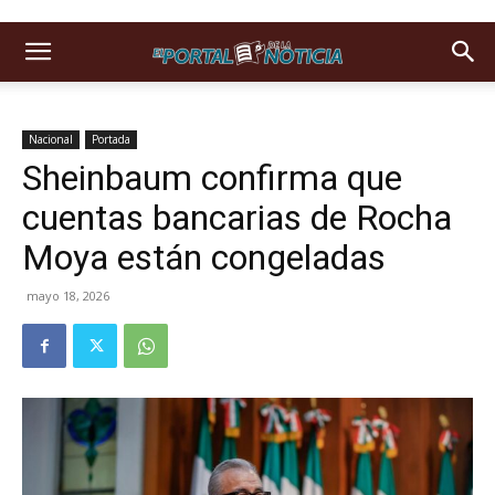
Nacional
Portada
Sheinbaum confirma que
cuentas bancarias de Rocha
Moya están congeladas
mayo 18, 2026