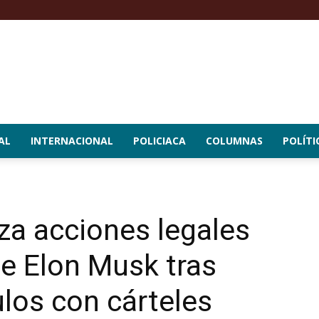
AL
INTERNACIONAL
POLICIACA
COLUMNAS
POLÍTI
za acciones legales
e Elon Musk tras
ulos con cárteles