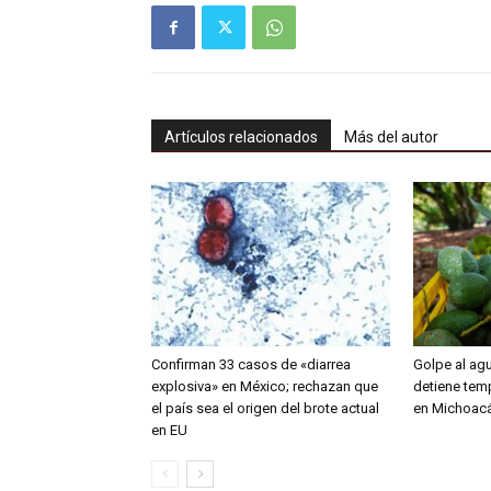
Artículos relacionados
Más del autor
Confirman 33 casos de «diarrea
Golpe al ag
explosiva» en México; rechazan que
detiene tem
el país sea el origen del brote actual
en Michoac
en EU