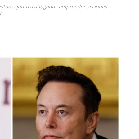
estudia junto a abogados emprender acciones
X