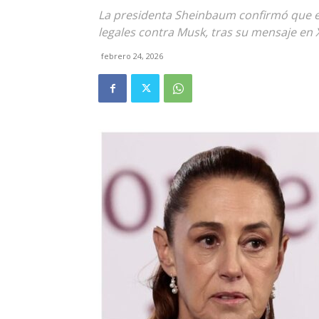
La presidenta Sheinbaum confirmó que 
legales contra Musk, tras su mensaje en 
febrero 24, 2026