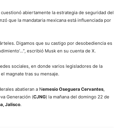
, cuestionó abiertamente la estrategia de seguridad del
zó que la mandataria mexicana está influenciada por
 cárteles. Digamos que su castigo por desobediencia es
ndimiento’…”, escribió Musk en su cuenta de X.
edes sociales, en donde varios legisladores de la
 el magnate tras su mensaje.
erales abatieran a N
emesio Oseguera Cervantes
,
ueva Generación (
CJNG
) la mañana del domingo 22 de
a, Jalisco
.