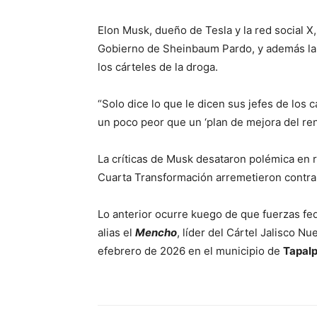
Elon Musk, dueño de Tesla y la red social X
Gobierno de Sheinbaum Pardo, y además lan
los cárteles de la droga.
“Solo dice lo que le dicen sus jefes de los
un poco peor que un ‘plan de mejora del re
La críticas de Musk desataron polémica en r
Cuarta Transformación arremetieron contra
Lo anterior ocurre kuego de que fuerzas fed
alias el
Mencho
, líder del Cártel Jalisco N
efebrero de 2026 en el municipio de
Tapalp