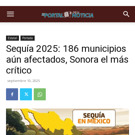
Estatal
Portada
Sequía 2025: 186 municipios
aún afectados, Sonora el más
crítico
septiembre 10, 2025