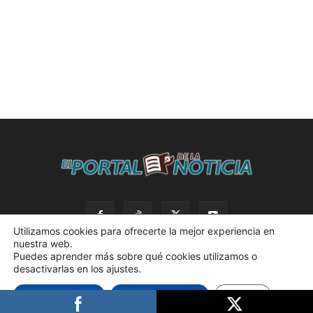
Utilizamos cookies para ofrecerte la mejor experiencia en
nuestra web.
Puedes aprender más sobre qué cookies utilizamos o
desactivarlas en los ajustes.
© 2023 El Portal de la Noticia. Todos los derechos reservados. |
Aceptar cookies
Rechazar cookies
Ajustes
Política de privacidad. |
Desarrollado por AdBox