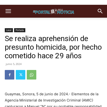
Local
Portada
Se realiza aprehensión de
presunto homicida, por hecho
cometido hace 29 años
junio 5, 2024
Guaymas, Sonora, 5 de junio de 2024.- Elementos de la
Agencia Ministerial de Investigación Criminal (AMIC)
capturaron a Manuel “N” por su probable responsabilidad