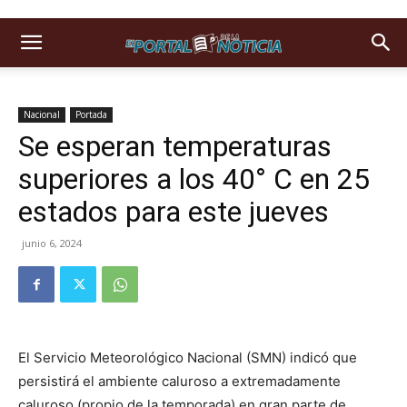
Nacional
Portada
Se esperan temperaturas
superiores a los 40° C en 25
estados para este jueves
junio 6, 2024
El Servicio Meteorológico Nacional (SMN) indicó que
persistirá el ambiente caluroso a extremadamente
caluroso (propio de la temporada) en gran parte de