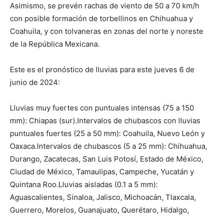
Asimismo, se prevén rachas de viento de 50 a 70 km/h
con posible formación de torbellinos en Chihuahua y
Coahuila, y con tolvaneras en zonas del norte y noreste
de la República Mexicana.
Este es el pronóstico de lluvias para este jueves 6 de
junio de 2024:
Lluvias muy fuertes con puntuales intensas (75 a 150
mm): Chiapas (sur).Intervalos de chubascos con lluvias
puntuales fuertes (25 a 50 mm): Coahuila, Nuevo León y
Oaxaca.Intervalos de chubascos (5 a 25 mm): Chihuahua,
Durango, Zacatecas, San Luis Potosí, Estado de México,
Ciudad de México, Tamaulipas, Campeche, Yucatán y
Quintana Roo.Lluvias aisladas (0.1 a 5 mm):
Aguascalientes, Sinaloa, Jalisco, Michoacán, Tlaxcala,
Guerrero, Morelos, Guanajuato, Querétaro, Hidalgo,