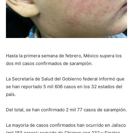
Hasta la primera semana de febrero, México supera los
dos mil casos confirmados de sarampión.
La Secretaría de Salud del Gobierno federal informó que
se han reportado 5 mil 606 casos en los 32 estados del
país.
Del total, se han confirmado 2 mil 77 casos de sarampión.
La mayoría de casos confirmados han ocurrido en Jalisco
(mil 183 casos); seguido de Chiapas con 232 y Sinaloa