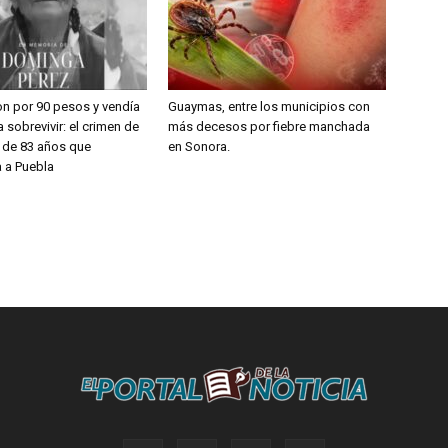
on por 90 pesos y vendía
Guaymas, entre los municipios con
 sobrevivir: el crimen de
más decesos por fiebre manchada
a de 83 años que
en Sonora.
 a Puebla