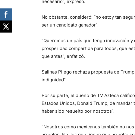
necesario”, expresó.
No obstante, consideró: “no estoy tan segu
ser un candidato ganador”.
“Queremos un país que tenga innovación y
prosperidad compartida para todos, que es
que antes”, enfatizó.
Salinas Pliego rechaza propuesta de Trump d
indignidad”
Por su parte, el dueño de TV Azteca calific
Estados Unidos, Donald Trump, de mandar tr
haber sido resuelto por nosotros”.
“Nosotros como mexicanos también no nos p
arreglen. No, los que tienen que arreglar s