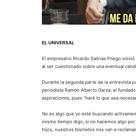
EL UNIVERSAL
El empresario Ricardo Salinas Pliego volvió
al ser cuestionado sobre una eventual cand
Durante la segunda parte de la entrevista p
periodista Ramón Alberto Garza, el fundador
aspiraciones, pues “haré lo que sea necesar
No es algo que yo esté buscando activament
mismo tiempo digo, si no hacemos algo por e
hijos, nuestros bisnietos nos van a reclamar