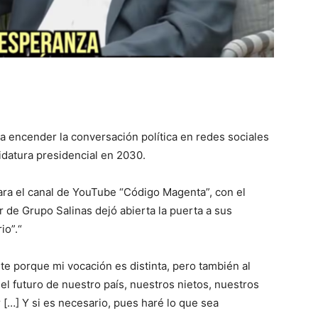
 a encender la conversación política en redes sociales
idatura presidencial en 2030.
ara el canal de YouTube “Código Magenta”, con el
 de Grupo Salinas dejó abierta la puerta a sus
io”.“
e porque mi vocación es distinta, pero también al
l futuro de nuestro país, nuestros nietos, nuestros
 […] Y si es necesario, pues haré lo que sea