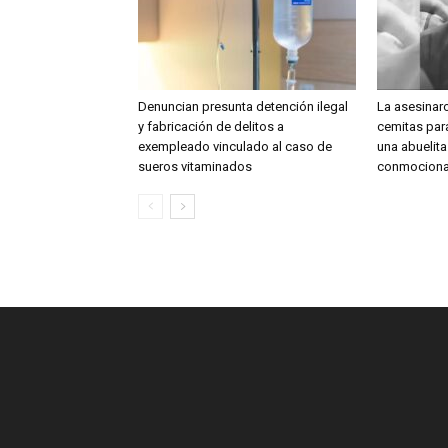
Denuncian presunta detención ilegal
La asesinar
y fabricación de delitos a
cemitas para
exempleado vinculado al caso de
una abuelit
sueros vitaminados
conmociona