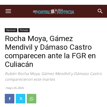
Nacional
Portada
Rocha Moya, Gámez
Mendivil y Dámaso Castro
comparecen ante la FGR en
Culiacán
Rubén Rocha Moya, Gámez Mendivil y Dámaso Castro
comparecieron este martes
mayo 26, 2026