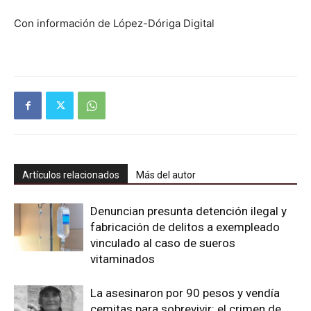
Con información de López-Dóriga Digital
Artículos relacionados
Más del autor
Denuncian presunta detención ilegal y
fabricación de delitos a exempleado
vinculado al caso de sueros
vitaminados
La asesinaron por 90 pesos y vendía
cemitas para sobrevivir: el crimen de