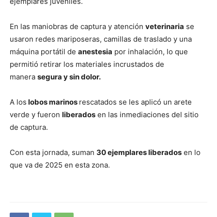
ejemplares juveniles.
En las maniobras de captura y atención
veterinaria
se
usaron redes mariposeras, camillas de traslado y una
máquina portátil de
anestesia
por inhalación, lo que
permitió retirar los materiales incrustados de
manera
segura y sin dolor.
A los
lobos marinos
rescatados se les aplicó un arete
verde y fueron
liberados
en las inmediaciones del sitio
de captura.
Con esta jornada, suman
30 ejemplares liberados
en lo
que va de 2025 en esta zona.