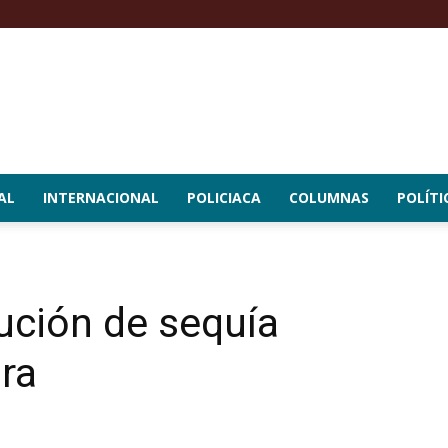
AL
INTERNACIONAL
POLICIACA
COLUMNAS
POLÍTI
ución de sequía
ra