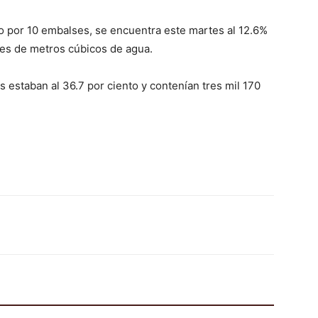
o por 10 embalses, se encuentra este martes al 12.6%
nes de metros cúbicos de agua.
s estaban al 36.7 por ciento y contenían tres mil 170