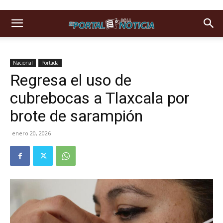
Nacional
Portada
Regresa el uso de
cubrebocas a Tlaxcala por
brote de sarampión
enero 20, 2026