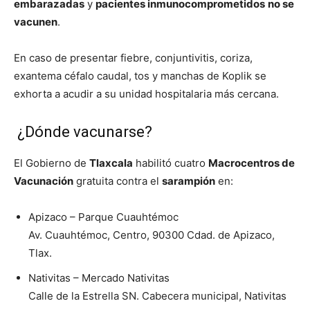
embarazadas
y
pacientes inmunocomprometidos
no se
vacunen
.
En caso de presentar fiebre, conjuntivitis, coriza,
exantema céfalo caudal, tos y manchas de Koplik se
exhorta a acudir a su unidad hospitalaria más cercana.
¿Dónde vacunarse?
El Gobierno de
Tlaxcala
habilitó cuatro
Macrocentros de
Vacunación
gratuita contra el
sarampión
en:
Apizaco – Parque Cuauhtémoc
Av. Cuauhtémoc, Centro, 90300 Cdad. de Apizaco,
Tlax.
Nativitas – Mercado Nativitas
Calle de la Estrella SN. Cabecera municipal, Nativitas