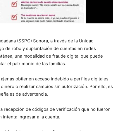
udadana (SSPC) Sonora, a través de la Unidad
esgo de robo y suplantación de cuentas en redes
ntánea, una modalidad de fraude digital que puede
ar el patrimonio de las familias.
ajenas obtienen acceso indebido a perfiles digitales
 dinero o realizar cambios sin autorización. Por ello, es
señales de advertencia.
 la recepción de códigos de verificación que no fueron
n intenta ingresar a la cuenta.