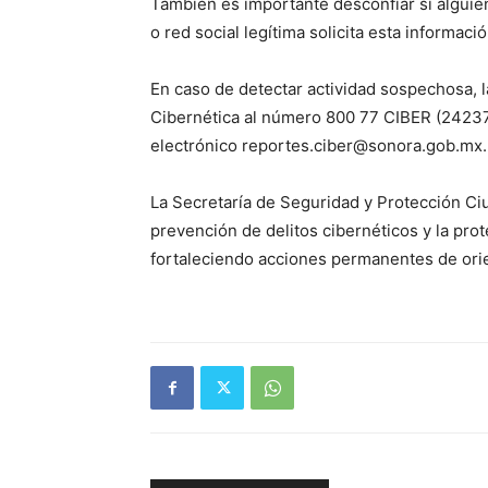
También es importante desconfiar si algui
o red social legítima solicita esta informac
En caso de detectar actividad sospechosa, 
Cibernética al número 800 77 CIBER (24237
electrónico reportes.ciber@sonora.gob.mx.
La Secretaría de Seguridad y Protección C
prevención de delitos cibernéticos y la prot
fortaleciendo acciones permanentes de orie