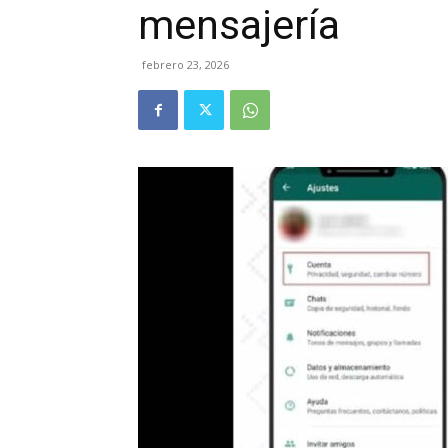
mensajería
febrero 23, 2026