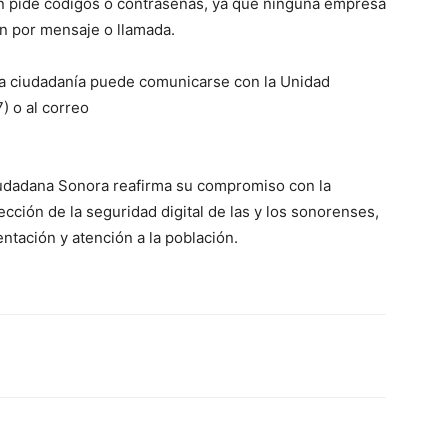
en pide códigos o contraseñas, ya que ninguna empresa
ión por mensaje o llamada.
la ciudadanía puede comunicarse con la Unidad
) o al correo
iudadana Sonora reafirma su compromiso con la
ección de la seguridad digital de las y los sonorenses,
ntación y atención a la población.