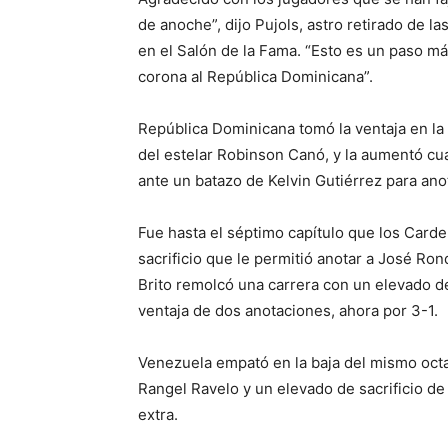
de anoche”, dijo Pujols, astro retirado de 
en el Salón de la Fama. “Esto es un paso má
corona al República Dominicana”.
República Dominicana tomó la ventaja en la
del estelar Robinson Canó, y la aumentó c
ante un batazo de Kelvin Gutiérrez para ano
Fue hasta el séptimo capítulo que los Card
sacrificio que le permitió anotar a José Ron
Brito remolcó una carrera con un elevado de
ventaja de dos anotaciones, ahora por 3-1.
Venezuela empató en la baja del mismo octa
Rangel Ravelo y un elevado de sacrificio de
extra.