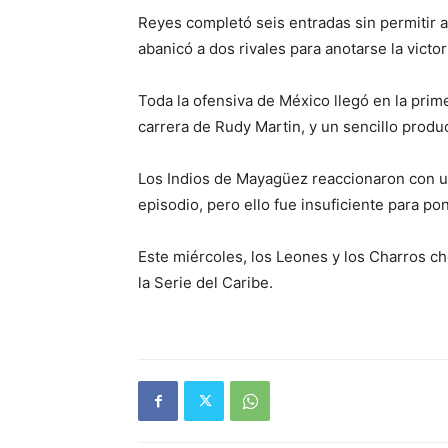
Reyes completó seis entradas sin permitir 
abanicó a dos rivales para anotarse la victori
Toda la ofensiva de México llegó en la prim
carrera de Rudy Martin, y un sencillo produ
Los Indios de Mayagüez reaccionaron con un
episodio, pero ello fue insuficiente para po
Este miércoles, los Leones y los Charros c
la Serie del Caribe.