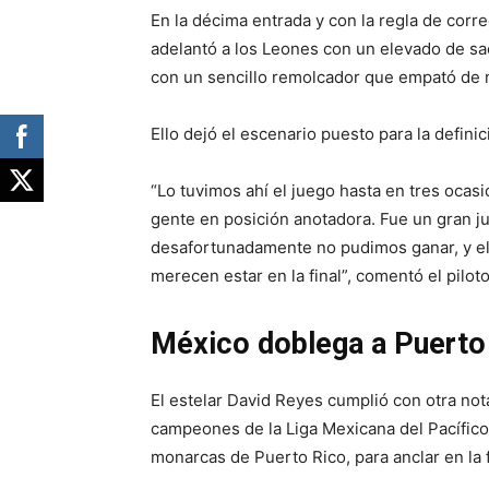
En la décima entrada y con la regla de cor
adelantó a los Leones con un elevado de sac
con un sencillo remolcador que empató de 
Ello dejó el escenario puesto para la definic
“Lo tuvimos ahí el juego hasta en tres oca
gente en posición anotadora. Fue un gran j
desafortunadamente no pudimos ganar, y el
merecen estar en la final”, comentó el pilo
México doblega a Puerto R
El estelar David Reyes cumplió con otra nota
campeones de la Liga Mexicana del Pacífico,
monarcas de Puerto Rico, para anclar en la f