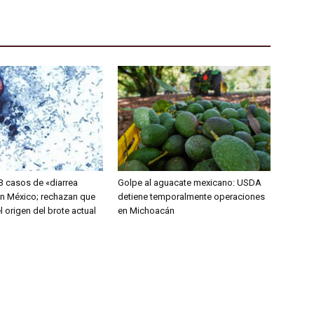
3 casos de «diarrea
Golpe al aguacate mexicano: USDA
en México; rechazan que
detiene temporalmente operaciones
el origen del brote actual
en Michoacán