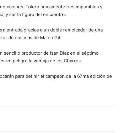
anotaciones. Toleró únicamente tres imparables y
a, y ser la figura del encuentro.
era entrada gracias a un doble remolcador de una
ctor de dos más de Mateo Gil.
 sencillo productor de Isan Díaz en el séptimo
ner en peligro la ventaja de los Charros.
hocarán para definir el campeón de la 67ma edición de