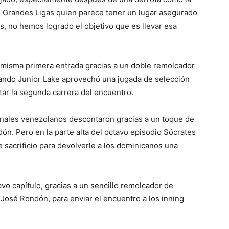
las Grandes Ligas quien parece tener un lugar asegurado
s, no hemos logrado el objetivo que es llevar esa
 misma primera entrada gracias a un doble remolcador
uando Junior Lake aprovechó una jugada de selección
tar la segunda carrera del encuentro.
enales venezolanos descontaron gracias a un toque de
dón. Pero en la parte alta del octavo episodio Sócrates
 sacrificio para devolverle a los dominicanos una
vo capítulo, gracias a un sencillo remolcador de
 José Rondón, para enviar el encuentro a los inning