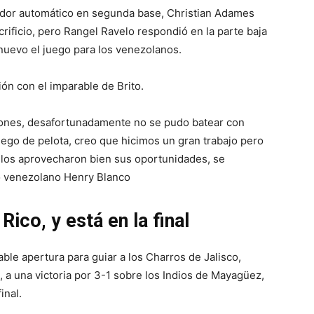
redor automático en segunda base, Christian Adames
rificio, pero Rangel Ravelo respondió en la parte baja
nuevo el juego para los venezolanos.
ión con el imparable de Brito.
siones, desafortunadamente no se pudo batear con
uego de pelota, creo que hicimos un gran trabajo pero
los aprovecharon bien sus oportunidades, se
to venezolano Henry Blanco
ico, y está en la final
ble apertura para guiar a los Charros de Jalisco,
 a una victoria por 3-1 sobre los Indios de Mayagüez,
inal.