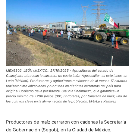
MEX6802. LEÓN (MÉXICO), 27/10/2025.- Agricultores del estado de
Guanajuato bloquean la carretera de cuota León-Aguascalientes este lunes, en
León (México). Productores y agricultores mexicanos de al menos 17 estados
realizaron movilizaciones y bloqueos en distintas carreteras del país para
exigir al Gobierno de la presidenta, Claudia Sheinbaum, que garantice un
precio mínimo de 7.200 pesos (391,39 dólares) por tonelada de maíz, uno de
los cultivos clave en la alimentación de la población. EFE/Luis Ramírez
Productores de maíz cerraron con cadenas la Secretaría
de Gobernación (Segob), en la Ciudad de México,