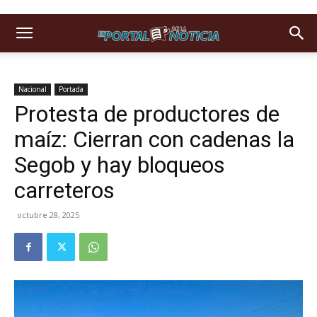
Nacional
Portada
Protesta de productores de
maíz: Cierran con cadenas la
Segob y hay bloqueos
carreteros
octubre 28, 2025