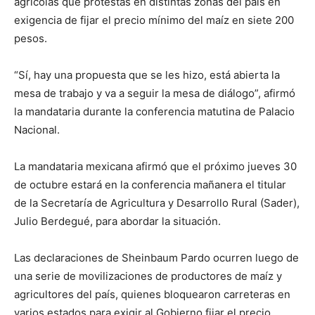
agrícolas que protestas en distintas zonas del país en
exigencia de fijar el precio mínimo del maíz en siete 200
pesos.
“Sí, hay una propuesta que se les hizo, está abierta la
mesa de trabajo y va a seguir la mesa de diálogo”, afirmó
la mandataria durante la conferencia matutina de Palacio
Nacional.
La mandataria mexicana afirmó que el próximo jueves 30
de octubre estará en la conferencia mañanera el titular
de la Secretaría de Agricultura y Desarrollo Rural (Sader),
Julio Berdegué, para abordar la situación.
Las declaraciones de Sheinbaum Pardo ocurren luego de
una serie de movilizaciones de productores de maíz y
agricultores del país, quienes bloquearon carreteras en
varios estados para exigir al Gobierno fijar el precio