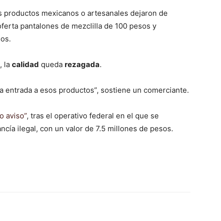
s productos mexicanos o artesanales dejaron de
oferta pantalones de mezclilla de 100 pesos y
os.
, la
calidad
queda
rezagada
.
la entrada a esos productos”, sostiene un comerciante.
o aviso”
, tras el operativo federal en el que se
ía ilegal, con un valor de 7.5 millones de pesos.