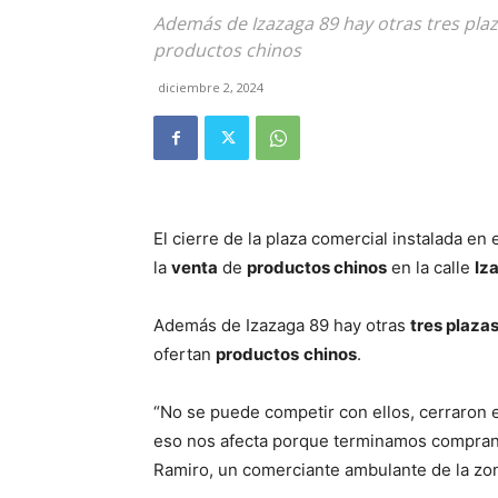
Además de Izazaga 89 hay otras tres plaz
productos chinos
diciembre 2, 2024
El cierre de la plaza comercial instalada e
la
venta
de
productos chinos
en la calle
Iz
Además de Izazaga 89 hay otras
tres plaza
ofertan
productos
chinos
.
“No se puede competir con ellos, cerraron 
eso nos afecta porque terminamos comprand
Ramiro, un comerciante ambulante de la zon