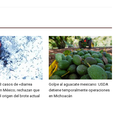
3 casos de «diarrea
Golpe al aguacate mexicano: USDA
en México; rechazan que
detiene temporalmente operaciones
el origen del brote actual
en Michoacán