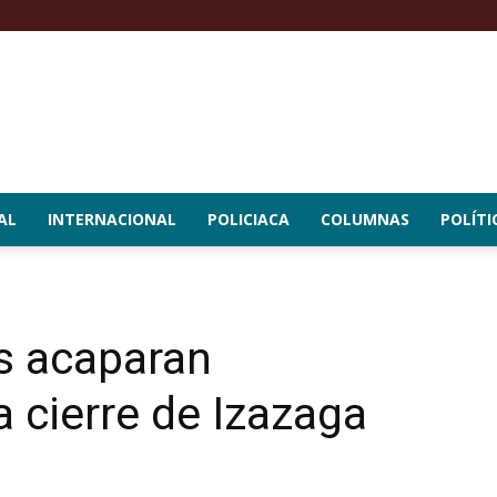
AL
INTERNACIONAL
POLICIACA
COLUMNAS
POLÍTI
s acaparan
 cierre de Izazaga