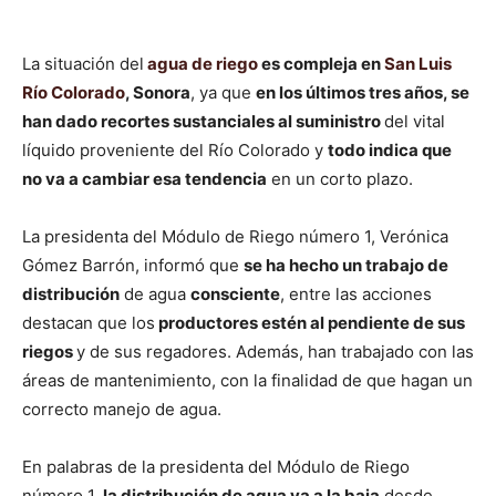
La situación del
agua de riego
es compleja en
San Luis
Río Colorado
, Sonora
, ya que
en los últimos tres años, se
han dado recortes sustanciales al suministro
del vital
líquido proveniente del Río Colorado y
todo indica que
no va a cambiar esa tendencia
en un corto plazo.
La presidenta del Módulo de Riego número 1, Verónica
Gómez Barrón, informó que
se ha hecho un trabajo de
distribución
de agua
consciente
, entre las acciones
destacan que los
productores estén al pendiente de sus
riegos
y de sus regadores. Además, han trabajado con las
áreas de mantenimiento, con la finalidad de que hagan un
correcto manejo de agua.
En palabras de la presidenta del Módulo de Riego
número 1,
la distribución de agua va a la baja
desde