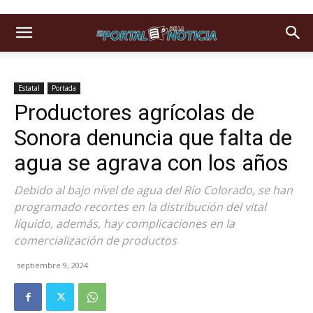
Estatal
Portada
Productores agrícolas de
Sonora denuncia que falta de
agua se agrava con los años
Debido al bajo nível de agua del Río Colorado, se han
programado recortes en la distribución del vital
líquido, además, hay complicaciones en la
comercialización de productos
septiembre 9, 2024