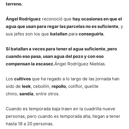
terreno.
Ángel Rodríguez
reconoció que
hay ocasiones en que el
agua que usan para regar las parcelas no es suficiente
, y
sus jefes son los que
batallan
para
conseguirla
.
Sí batallan a veces para tener el agua suficiente, pero
cuando eso pasa, usan agua del pozo y con eso
compensan la escasez.
Ángel Rodríguez Nieblas.
Los
cultivos
que ha regado a lo largo de las jornada han
sido de
leek
, cebollín,
repollo
, coliflor, quelite
chino,
sandía
, entre otros.
Cuando es temporada baja traen en la cuadrilla nueve
personas, pero cuando es temporada alta, llegan a tener
hasta 18 a 20 personas.