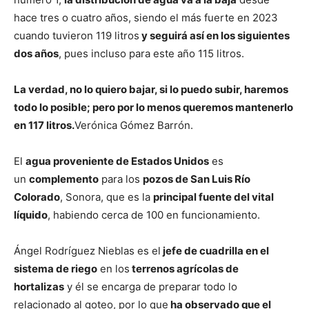
hace tres o cuatro años, siendo el más fuerte en 2023
cuando tuvieron 119 litros
y seguirá así en los siguientes
dos años
, pues incluso para este año 115 litros.
La verdad, no lo quiero bajar, si lo puedo subir, haremos
todo lo posible; pero por lo menos queremos mantenerlo
en 117 litros.
Verónica Gómez Barrón.
El
agua proveniente de Estados Unidos
es
un
complemento
para los
pozos de San Luis Río
Colorado
, Sonora, que es la
principal fuente del vital
líquido
, habiendo cerca de 100 en funcionamiento.
Ángel Rodríguez Nieblas es el
jefe de cuadrilla en el
sistema de riego
en los
terrenos agrícolas de
hortalizas
y él se encarga de preparar todo lo
relacionado al goteo, por lo que
ha observado que el