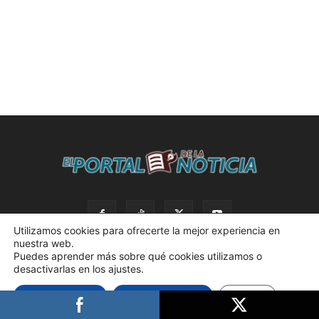
Utilizamos cookies para ofrecerte la mejor experiencia en
nuestra web.
Puedes aprender más sobre qué cookies utilizamos o
desactivarlas en los ajustes.
© 2023 El Portal de la Noticia. Todos los derechos reservados. |
Aceptar cookies
Rechazar cookies
Ajustes
Política de privacidad. |
Desarrollado por AdBox