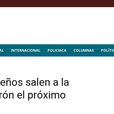
AL
INTERNACIONAL
POLICIACA
COLUMNAS
POLÍTI
eños salen a la
rón el próximo