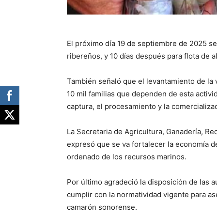
El próximo día 19 de septiembre de 2025 se
ribereños, y 10 días después para flota de a
También señaló que el levantamiento de la 
10 mil familias que dependen de esta activid
captura, el procesamiento y la comercializ
La Secretaria de Agricultura, Ganadería, Re
expresó que se va fortalecer la economía d
ordenado de los recursos marinos.
Por último agradeció la disposición de las 
cumplir con la normatividad vigente para as
camarón sonorense.