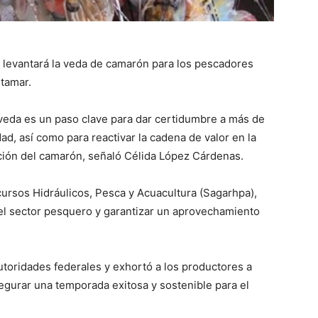
 levantará la veda de camarón para los pescadores
ltamar.
veda es un paso clave para dar certidumbre a más de
ad, así como para reactivar la cadena de valor en la
ación del camarón, señaló Célida López Cárdenas.
cursos Hidráulicos, Pesca y Acuacultura (Sagarhpa),
el sector pesquero y garantizar un aprovechamiento
autoridades federales y exhortó a los productores a
egurar una temporada exitosa y sostenible para el