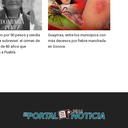
on por 90 pesos y vendía
Guaymas, entre los municipios con
 sobrevivir: el crimen de
más decesos por fiebre manchada
a de 83 años que
en Sonora.
 a Puebla