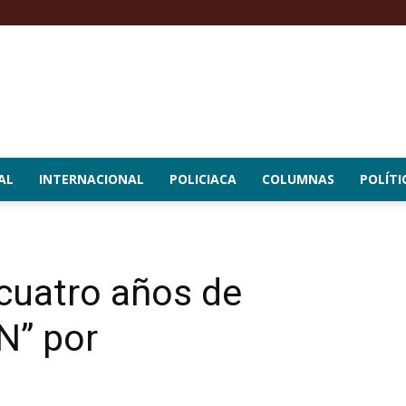
AL
INTERNACIONAL
POLICIACA
COLUMNAS
POLÍTI
cuatro años de
“N” por