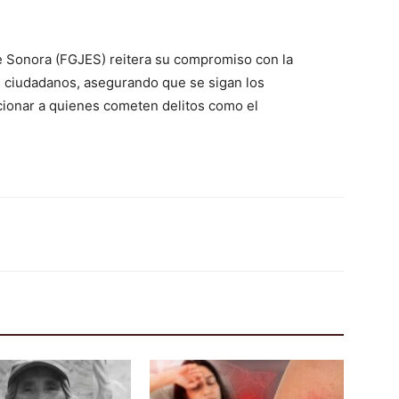
de Sonora (FGJES) reitera su compromiso con la
os ciudadanos, asegurando que se sigan los
ionar a quienes cometen delitos como el