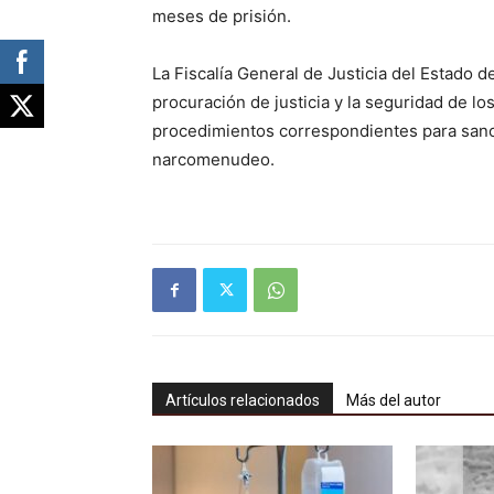
meses de prisión.
La Fiscalía General de Justicia del Estado 
procuración de justicia y la seguridad de l
procedimientos correspondientes para sanc
narcomenudeo.
Artículos relacionados
Más del autor