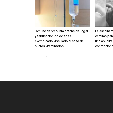
Denuncian presunta detención ilegal
La asesinar
y fabricación de delitos a
cemitas para
exempleado vinculado al caso de
una abuelit
sueros vitaminados
conmociona