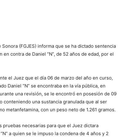
de Sonora (FGJES) informa que se ha dictado sentencia
 en contra de Daniel “N”, de 52 años de edad, por el
nte el Juez que el día 06 de marzo del año en curso,
do Daniel “N” se encontraba en la vía pública, en
rante una revisión, se le encontró en posesión de 09
no conteniendo una sustancia granulada que al ser
omo metanfetamina, con un peso neto de 1.261 gramos.
as pruebas necesarias para que el Juez dictara
 “N” a quien se le impuso la condena de 4 años y 2