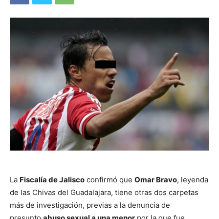
La
Fiscalía de Jalisco
confirmó que
Omar Bravo
, leyenda
de las Chivas del Guadalajara, tiene otras dos carpetas
más de investigación, previas a la denuncia de
presunto
abuso sexual a una menor
por la que fue