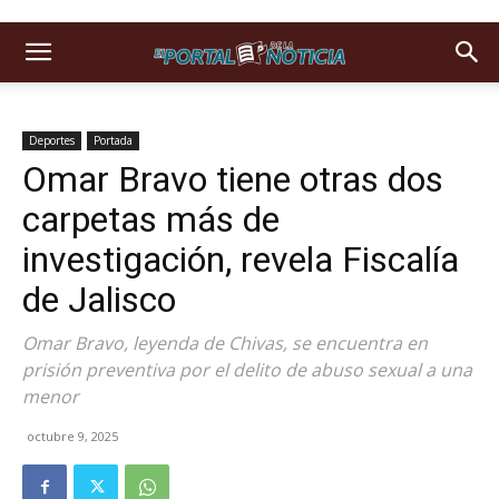
Deportes
Portada
Omar Bravo tiene otras dos
carpetas más de
investigación, revela Fiscalía
de Jalisco
Omar Bravo, leyenda de Chivas, se encuentra en
prisión preventiva por el delito de abuso sexual a una
menor
octubre 9, 2025