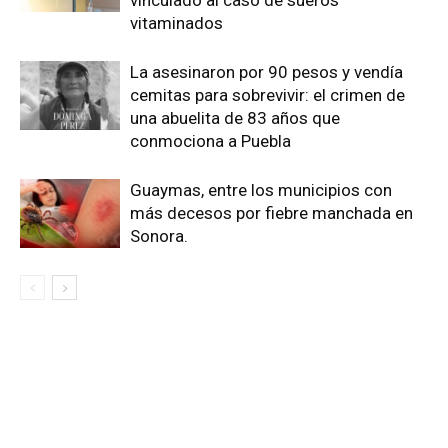
vinculado al caso de sueros
vitaminados
La asesinaron por 90 pesos y vendía
cemitas para sobrevivir: el crimen de
una abuelita de 83 años que
conmociona a Puebla
Guaymas, entre los municipios con
más decesos por fiebre manchada en
Sonora.