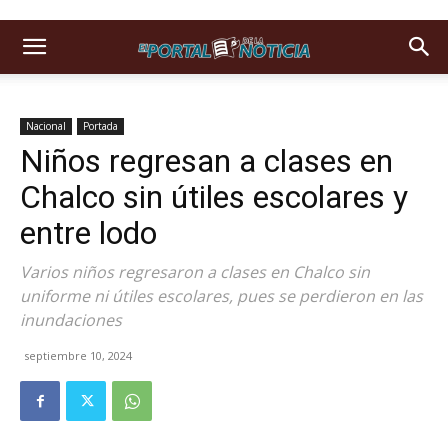
Nacional
Portada
Niños regresan a clases en
Chalco sin útiles escolares y
entre lodo
Varios niños regresaron a clases en Chalco sin
uniforme ni útiles escolares, pues se perdieron en las
inundaciones
septiembre 10, 2024