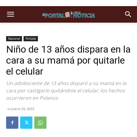
Nacional
Portada
Niño de 13 años dispara en la
cara a su mamá por quitarle
el celular
Un adolescente de 13 años disparó a su mamá en la
cara por castigarlo quitándole el celular; los hechos
ocurrieron en Polanco
octubre 26, 2025