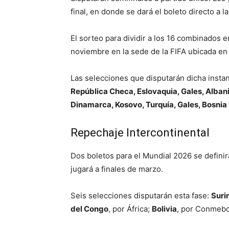
final, en donde se dará el boleto directo a 
El sorteo para dividir a los 16 combinados e
noviembre en la sede de la FIFA ubicada en 
Las selecciones que disputarán dicha insta
República Checa, Eslovaquia, Gales, Albani
Dinamarca, Kosovo, Turquía, Gales, Bosnia
Repechaje Intercontinental
Dos boletos para el Mundial 2026 se defini
jugará a finales de marzo.
Seis selecciones disputarán esta fase:
Suri
del Congo
, por África;
Bolivia
, por Conmebo