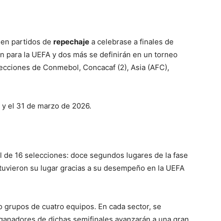
 en partidos de
repechaje
a celebrase a finales de
n para la UEFA y dos más se definirán en un torneo
selecciones de Conmebol, Concacaf (2), Asia (AFC),
 y el 31 de marzo de 2026.
l de 16 selecciones: doce segundos lugares de la fase
btuvieron su lugar gracias a su desempeño en la UEFA
o grupos de cuatro equipos. En cada sector, se
s ganadores de dichas semifinales avanzarán a una gran