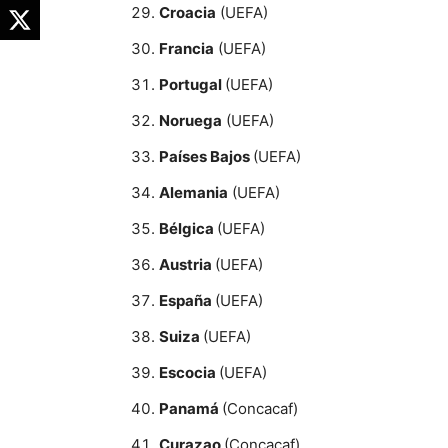
Croacia
(UEFA)
Francia
(UEFA)
Portugal
(UEFA)
Noruega
(UEFA)
Países Bajos
(UEFA)
Alemania
(UEFA)
Bélgica
(UEFA)
Austria
(UEFA)
España
(UEFA)
Suiza
(UEFA)
Escocia
(UEFA)
Panamá
(Concacaf)
Curazao
(Concacaf)