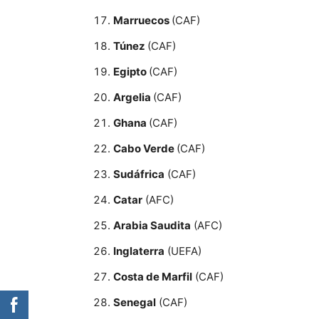
Marruecos
(CAF)
Túnez
(CAF)
Egipto
(CAF)
Argelia
(CAF)
Ghana
(CAF)
Cabo Verde
(CAF)
Sudáfrica
(CAF)
Catar
(AFC)
Arabia Saudita
(AFC)
Inglaterra
(UEFA)
Costa de Marfil
(CAF)
Senegal
(CAF)