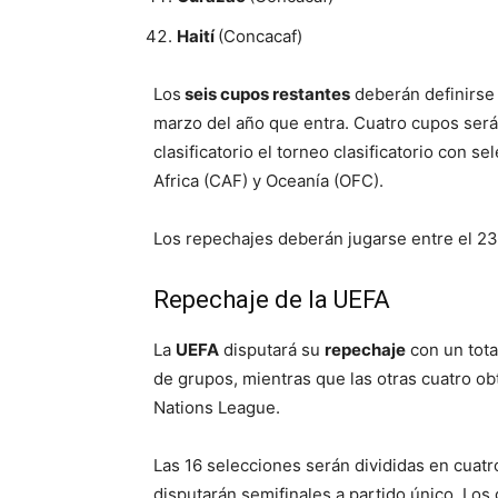
Haití
(Concacaf)
Los
seis cupos restantes
deberán definirse
marzo del año que entra. Cuatro cupos será
clasificatorio el torneo clasificatorio con 
Africa (CAF) y Oceanía (OFC).
Los repechajes deberán jugarse entre el 23
Repechaje de la UEFA
La
UEFA
disputará su
repechaje
con un tota
de grupos, mientras que las otras cuatro o
Nations League.
Las 16 selecciones serán divididas en cuatr
disputarán semifinales a partido único. Lo