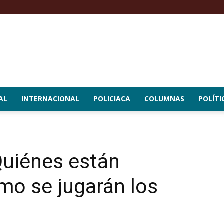
AL
INTERNACIONAL
POLICIACA
COLUMNAS
POLÍTI
Quiénes están
ómo se jugarán los