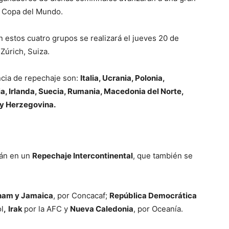
la Copa del Mundo.
n estos cuatro grupos se realizará el jueves 20 de
Zúrich, Suiza.
ncia de repechaje son:
Italia, Ucrania, Polonia,
a, Irlanda, Suecia, Rumania, Macedonia del Norte,
 y Herzegovina.
rán en un
Repechaje Intercontinental
, que también se
nam y Jamaica
, por Concacaf;
República Democrática
l
,
Irak
por la AFC y
Nueva Caledonia
, por Oceanía.