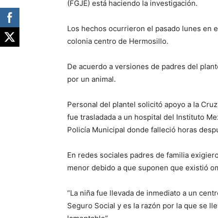
(FGJE) está haciendo la investigación.
Los hechos ocurrieron el pasado lunes en e
colonia centro de Hermosillo.
De acuerdo a versiones de padres del plante
por un animal.
Personal del plantel solicitó apoyo a la Cruz
fue trasladada a un hospital del Instituto M
Policía Municipal donde falleció horas desp
En redes sociales padres de familia exigier
menor debido a que suponen que existió om
“La niña fue llevada de inmediato a un cen
Seguro Social y es la razón por la que se ll