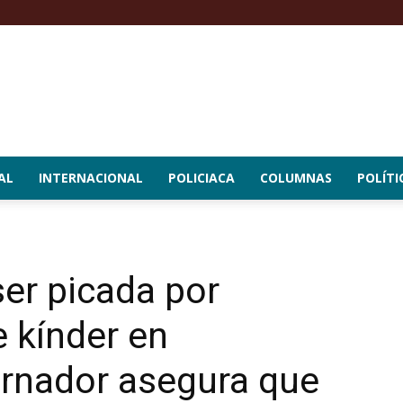
AL
INTERNACIONAL
POLICIACA
COLUMNAS
POLÍTI
ser picada por
e kínder en
ernador asegura que