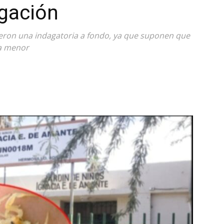
igación
gieron una indagatoria a fondo, ya que suponen que
la menor