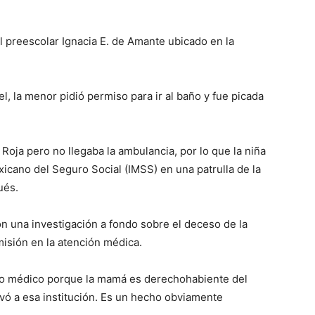
l preescolar Ignacia E. de Amante ubicado en la
l, la menor pidió permiso para ir al baño y fue picada
 Roja pero no llegaba la ambulancia, por lo que la niña
exicano del Seguro Social (IMSS) en una patrulla de la
ués.
on una investigación a fondo sobre el deceso de la
isión en la atención médica.
tro médico porque la mamá es derechohabiente del
evó a esa institución. Es un hecho obviamente