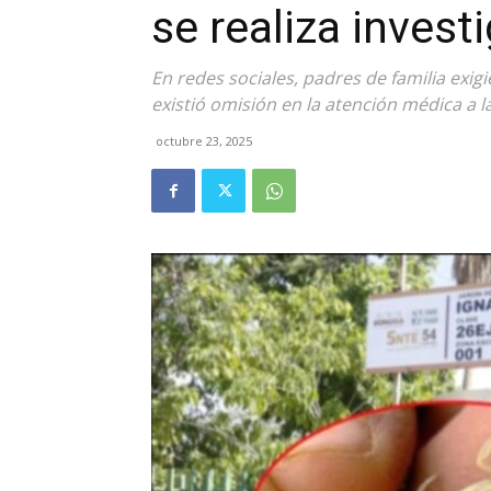
se realiza invest
En redes sociales, padres de familia exi
existió omisión en la atención médica a 
octubre 23, 2025