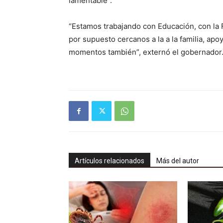
lamentable”.
“Estamos trabajando con Educación, con la F
por supuesto cercanos a la a la familia, a
momentos también”, externó el gobernador
Artículos relacionados
Más del autor