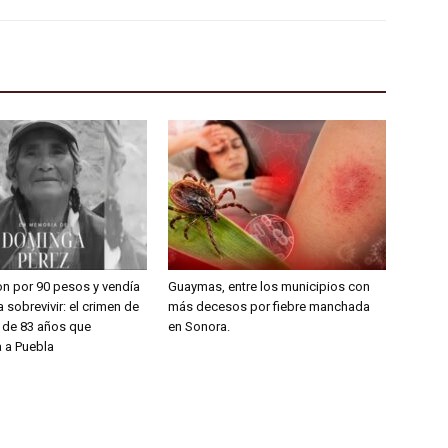
on por 90 pesos y vendía
Guaymas, entre los municipios con
 sobrevivir: el crimen de
más decesos por fiebre manchada
a de 83 años que
en Sonora.
 a Puebla