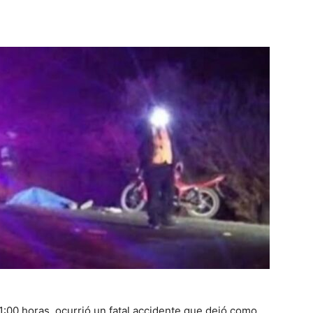
1:00 horas, ocurrió un fatal accidente que dejó como