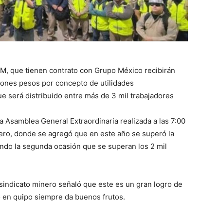
M, que tienen contrato con Grupo México recibirán
llones pesos por concepto de utilidades
ue será distribuido entre más de 3 mil trabajadores
la Asamblea General Extraordinaria realizada a las 7:00
nero, donde se agregó que en este año se superó la
iendo la segunda ocasión que se superan los 2 mil
 sindicato minero señaló que este es un gran logro de
o en quipo siempre da buenos frutos.