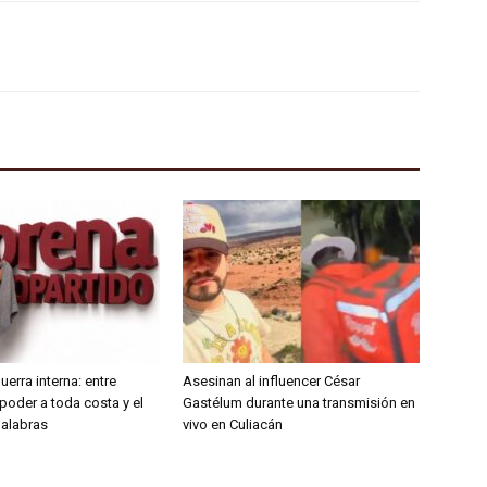
erra interna: entre
Asesinan al influencer César
poder a toda costa y el
Gastélum durante una transmisión en
 palabras
vivo en Culiacán