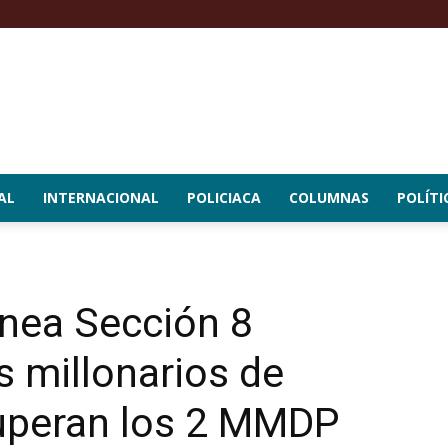
AL
INTERNACIONAL
POLICIACA
COLUMNAS
POLÍTI
nea Sección 8
s millonarios de
uperan los 2 MMDP