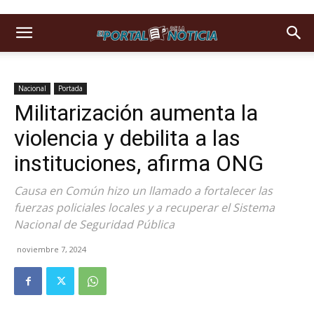
Nacional
Portada
Militarización aumenta la
violencia y debilita a las
instituciones, afirma ONG
Causa en Común hizo un llamado a fortalecer las
fuerzas policiales locales y a recuperar el Sistema
Nacional de Seguridad Pública
noviembre 7, 2024