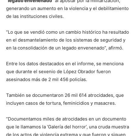
“
legado envenenado
” al apostar por la militarización,
generando un aumento en la violencia y el debilitamiento
de las instituciones civiles.
“Lo que se vendió como un cambio histórico ha resultado
en el desmantelamiento de los sistemas de seguridad y
en la consolidación de un legado envenenado”, afirmó.
Entre los datos destacados en el informe, se menciona
que durante el sexenio de López Obrador fueron
asesinados más de 2 mil 456 policías.
También se documentaron 26 mil 614 atrocidades, que
incluyen casos de tortura, feminicidios y masacres.
“Documentamos miles de atrocidades en un documento
que le llamamos la ‘Galería del horror’, una cruda muestra
de los actos de violencia extrema y que fueron y siguen