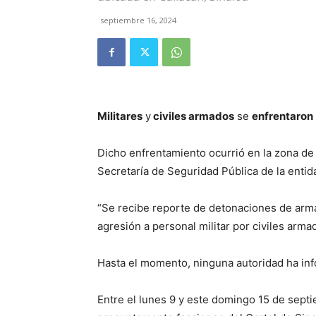
septiembre 16, 2024
Militares
y
civiles armados
se
enfrentaron
Dicho enfrentamiento ocurrió en la zona d
Secretaría de Seguridad Pública de la entid
“Se recibe reporte de detonaciones de arm
agresión a personal militar por civiles arm
Hasta el momento, ninguna autoridad ha info
Entre el lunes 9 y este domingo 15 de septie