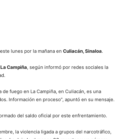
este lunes por la mañana en
Culiacán, Sinaloa
.
e
La Campiña
, según informó por redes sociales la
ad.
a de fuego en La Campiña, en Culiacán, es una
ados. Información en proceso”, apuntó en su mensaje.
rmado del saldo oficial por este enfrentamiento.
mbre, la violencia ligada a grupos del narcotráfico,