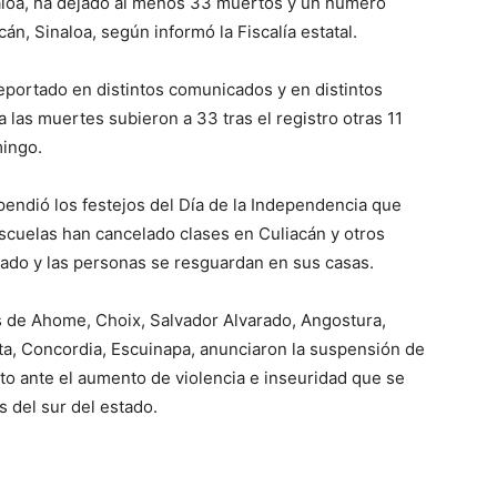
aloa, ha dejado al menos 33 muertos y un número
án, Sinaloa, según informó la Fiscalía estatal.
reportado en distintos comunicados y en distintos
a las muertes subieron a 33 tras el registro otras 11
mingo.
spendió los festejos del Día de la Independencia que
escuelas han cancelado clases en Culiacán y otros
ado y las personas se resguardan en sus casas.
s de Ahome, Choix, Salvador Alvarado, Angostura,
ota, Concordia, Escuinapa, anunciaron la suspensión de
sto ante el aumento de violencia e inseuridad que se
s del sur del estado.