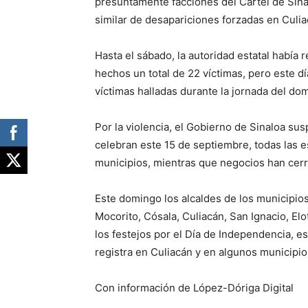
presuntamente facciones del Cartel de Sin
similar de desapariciones forzadas en Culiac
Hasta el sábado, la autoridad estatal había 
hechos un total de 22 víctimas, pero este dí
víctimas halladas durante la jornada del do
Por la violencia, el Gobierno de Sinaloa su
celebran este 15 de septiembre, todas las 
municipios, mientras que negocios han cerr
Este domingo los alcaldes de los municipio
Mocorito, Cósala, Culiacán, San Ignacio, El
los festejos por el Día de Independencia, e
registra en Culiacán y en algunos municipio
Con información de López-Dóriga Digital