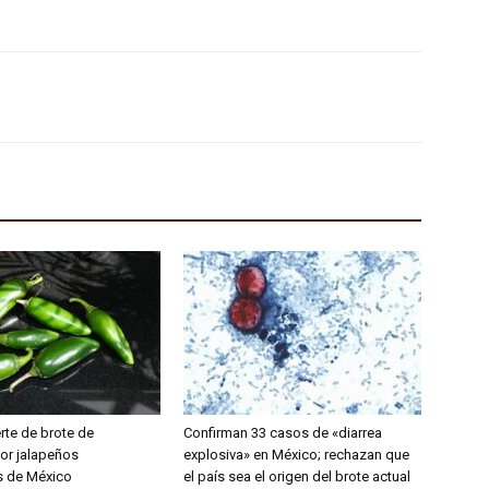
rte de brote de
Confirman 33 casos de «diarrea
or jalapeños
explosiva» en México; rechazan que
s de México
el país sea el origen del brote actual