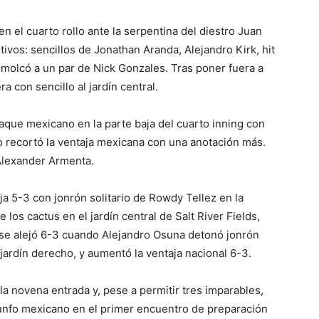
n el cuarto rollo ante la serpentina del diestro Juan
ivos: sencillos de Jonathan Aranda, Alejandro Kirk, hit
molcó a un par de Nick Gonzales. Tras poner fuera a
a con sencillo al jardín central.
que mexicano en la parte baja del cuarto inning con
lo recortó la ventaja mexicana con una anotación más.
 Alexander Armenta.
a 5-3 con jonrón solitario de Rowdy Tellez en la
e los cactus en el jardín central de Salt River Fields,
a se alejó 6-3 cuando Alejandro Osuna detonó jonrón
 jardín derecho, y aumentó la ventaja nacional 6-3.
la novena entrada y, pese a permitir tres imparables,
iunfo mexicano en el primer encuentro de preparación