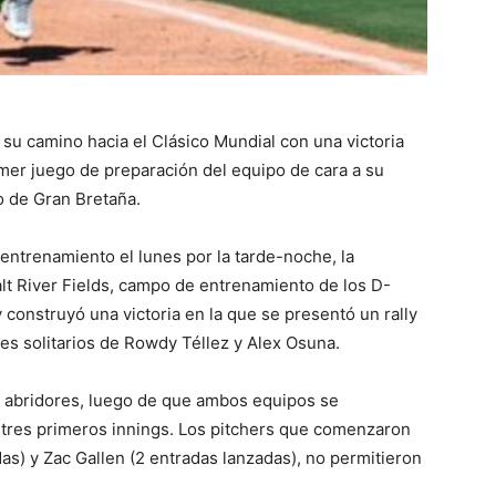
u camino hacia el Clásico Mundial con una victoria
imer juego de preparación del equipo de cara a su
o de Gran Bretaña.
entrenamiento el lunes por la tarde-noche, la
lt River Fields, campo de entrenamiento de los D-
 construyó una victoria en la que se presentó un rally
es solitarios de Rowdy Téllez y Alex Osuna.
 abridores, luego de que ambos equipos se
s tres primeros innings. Los pitchers que comenzaron
das) y Zac Gallen (2 entradas lanzadas), no permitieron