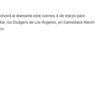
olverá al diamante este viernes 4 de marzo para
dial, los Dodgers de Los Ángeles, en Camelback Ranch
co.