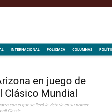
AL
INTERNACIONAL
POLICIACA
COLUMNAS
POLÍTI
rizona en juego de
l Clásico Mundial
tro con el que se llevó la victoria en su primer
all Classic