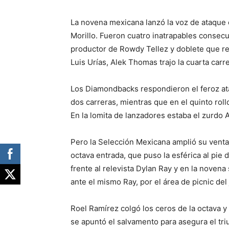
La novena mexicana lanzó la voz de ataque e
Morillo. Fueron cuatro inatrapables consecut
productor de Rowdy Tellez y doblete que re
Luis Urías, Alek Thomas trajo la cuarta carrer
Los Diamondbacks respondieron el feroz ata
dos carreras, mientras que en el quinto rol
En la lomita de lanzadores estaba el zurdo
Pero la Selección Mexicana amplió su ventaj
octava entrada, que puso la esférica al pie d
frente al relevista Dylan Ray y en la noven
ante el mismo Ray, por el área de picnic del
Roel Ramírez colgó los ceros de la octava y 
se apuntó el salvamento para asegura el tr