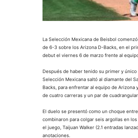
La Selección Mexicana de Beisbol comenzó s
de 6-3 sobre los Arizona D-Backs, en el pr
debut el viernes 6 de marzo frente al equip
Después de haber tenido su primer y único 
Selección Mexicana saltó al diamante del Sa
Backs, para enfrentar al equipo de Arizona y
de cuatro carreras y un par de cuadrangular
El duelo se presentó como un choque entre
combinaron para colgar seis argollas en lo
el juego, Taijuan Walker (2.1 entradas lanza
anotaciones.