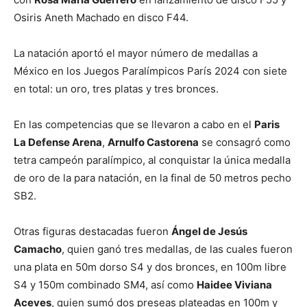
Osiris Aneth Machado en disco F44.
La natación aportó el mayor número de medallas a
México en los Juegos Paralímpicos París 2024 con siete
en total: un oro, tres platas y tres bronces.
En las competencias que se llevaron a cabo en el
Paris
La Defense Arena
,
Arnulfo Castorena
se consagró como
tetra campeón paralímpico, al conquistar la única medalla
de oro de la para natación, en la final de 50 metros pecho
SB2.
Otras figuras destacadas fueron
Ángel de Jesús
Camacho
, quien ganó tres medallas, de las cuales fueron
una plata en 50m dorso S4 y dos bronces, en 100m libre
S4 y 150m combinado SM4, así como
Haidee Viviana
Aceves
, quien sumó dos preseas plateadas en 100m y