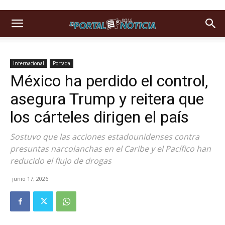
Internacional
Portada
México ha perdido el control,
asegura Trump y reitera que
los cárteles dirigen el país
Sostuvo que las acciones estadounidenses contra
presuntas narcolanchas en el Caribe y el Pacífico han
reducido el flujo de drogas
junio 17, 2026