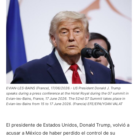
EVIAN-LES-BAINS (France), 17/06/2026.- US President Donald J. Trump
speaks during a press conference at the Hotel Royal during the G7 summit in
Evian-les-Bains, France, 17 June 2026. The 52nd G7 Summit takes place in
Evian-les-Bains from 15 to 17 June 2026. (Francia) EFE/EPA/YOAN VALAT
El presidente de Estados Unidos, Donald Trump, volvió a
acusar a México de haber perdido el control de su